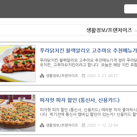
생활정보/프렌차이즈
푸라닭치킨 블랙알리오 고추마요 추천메뉴가
푸라닭치킨 블랙알리오 고추마요 추천메뉴가격 정리 푸라닭
오치킨, 고추마요치킨이라고 합니다. 오늘은 해당 치킨 포
메뉴가격 더차이나 ▶ 17,900 순살 더차이나 ▶ 18,900
▶ 17,900 파불로치킨 ▶ 17,900 스파이시걸스 ▶ 16,
생활정보/프렌차이즈
2020. 2. 21. 08:37
▶ 16,900 순살 고추마요 ▶ 18,900 순살 파불로 ▶ 18,
드갈릭 ▶ 18,900 푸라 윙콤보 ▶ 17,900 블랙 윙콤보 ▶ 
피자헛 피자 할인 (통신사, 신용카드)
피자헛 피자 할인 (통신사, 신용카드) 여러분 피자 좋아하
니다. 먹기전에 통신사 멤버십 할인이 있는지? 신용카드 
피자 할인 (통신사, 신용카드) 에 대해서 알아보겠습니다. 
휴 할인 KT 멤버십 - 전체 금액의 피자헛 피자 15% 할인 -
생활정보/프렌차이즈
2020. 1. 12. 22:04
15% 할인 - LG U+ 멤버십 포인트 15% 차감 OK 캐쉬백
차감 - OK 캐쉬백 2% 적립 - 차감 없음 신용카드 할인 현대