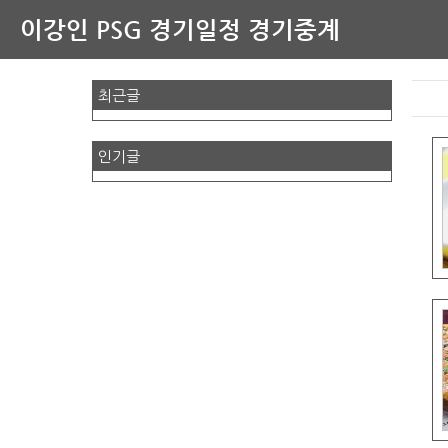
이강인 PSG 경기일정 경기중계
최근글
인기글