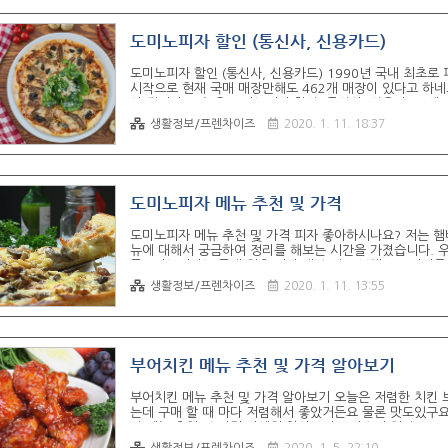
도미노피자 할인 (통신사, 신용카드)
도미노피자 할인 (통신사, 신용카드) 1990년 국내 최초로
시작으로 현재 국매 매장만해도 462개 매장이 있다고 하네
이 됩니다. 오늘은 도미노피자 할인 (통신사, 신용카드) 에
할인 혜택 가입 시 방문포장 40% 할인쿠폰 제공이 된다고 
생활정보/프렌차이즈
2020. 1. 11. 18:37
차등 적용) 이 된다고 합니다. 3. 세트 (피자+사이드디시+음
방문포장 피자 40% 할인이 된다고 합니다. 통신사 멤버십 제
도미노피자 메뉴 추천 및 가격
도미노피자 메뉴 추천 및 가격 피자 좋아하시나요? 저는 햄버
뉴에 대해서 궁금하여 정리를 해보는 시간을 가졌습니다. 
국도미노피자는 국내 최초 피자 배달 전문 브랜드로 자리를
재는 전국 462개 매장이 있다고 하네요. 도미노피자 메뉴
생활정보/프렌차이즈
2020. 1. 11. 13:55
트 ㄴ 33,900 M 28,000 문어밤 슈림프 ㄴ 34,900 M 
트로 ㄴ 34,900 M 29,000 블랙앵거스 스테이크 ㄴ 34,900
부어치킨 메뉴 추천 및 가격 알아보기
부어치킨 메뉴 추천 및 가격 알아보기 오늘은 저렴한 치킨
는데 구매 할 때 마다 저렴해서 좋았거든요 물론 맛도있구
킨 메뉴 추천 및 가격 자세히 알아보기 크리스피 치킨 12,00
킨 13,000 델리 치킨 13,000 갈비만나 15,000 땡초순
생활정보/프렌차이즈
2020. 1. 5. 22:10