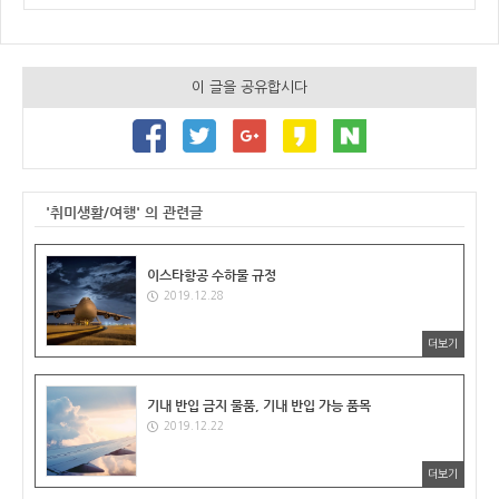
이 글을 공유합시다
'취미생활/여행' 의 관련글
이스타항공 수하물 규정
2019.12.28
더보기
기내 반입 금지 물품, 기내 반입 가능 품목
2019.12.22
더보기