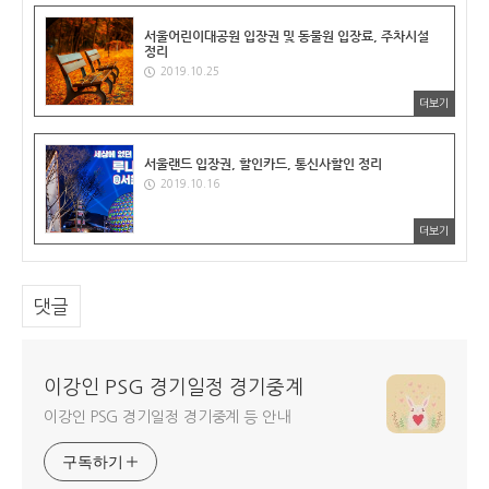
서울어린이대공원 입장권 및 동물원 입장료, 주차시설
정리
2019.10.25
더보기
서울랜드 입장권, 할인카드, 통신사할인 정리
2019.10.16
더보기
댓글
이강인 PSG 경기일정 경기중계
이강인 PSG 경기일정 경기중계 등 안내
구독하기