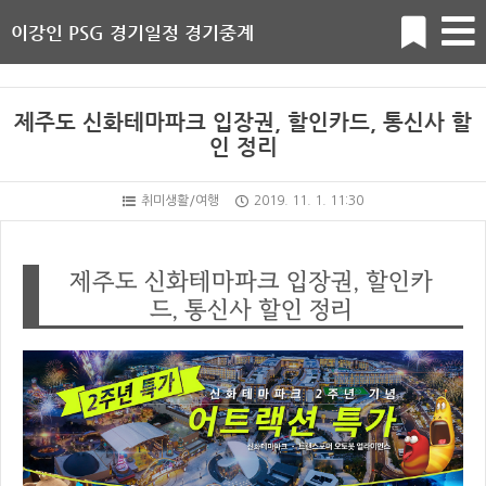
이강인 PSG 경기일정 경기중계
제주도 신화테마파크 입장권, 할인카드, 통신사 할
인 정리
취미생활/여행
2019. 11. 1. 11:30
제주도 신화테마파크 입장권, 할인카
드, 통신사 할인 정리