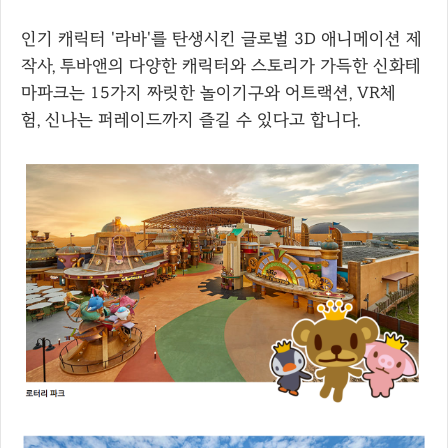
인기 캐릭터 '라바'를 탄생시킨 글로벌 3D 애니메이션 제
작사, 투바앤의 다양한 캐릭터와 스토리가 가득한 신화테
마파크는 15가지 짜릿한 놀이기구와 어트랙션, VR체
험, 신나는 퍼레이드까지 즐길 수 있다고 합니다.