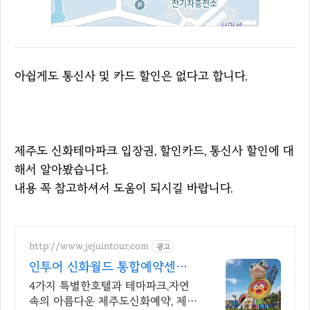
아쉽게도 통신사 및 카드 할인은 없다고 합니다.
제주도 신화테마파크 입장권, 할인카드, 통신사 할인에 대
해서 알아봤습니다.
내용 꼭 참고하셔서 도움이 되시길 바랍니다.
http://www.jejuintour.com
광고
인투어 신화월드 통합예약센터
(랜딩관,메리어트,서머셋,
4가지 특별한호텔과 테마파크,자연
속의 아름다운 제주도신화예약, 제주