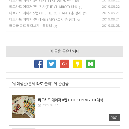
타로카드 메이저 8번 (THE STRENGTH) 해석
2019.09.22
(0)
타로카드 메이저 7번 전차(THE CHARIOT) 해석
2019.09.22
(0)
타로카드 메이저 5번 (THE HIEROPHANT) 총 정리
2019.09.21
(0)
타로카드 메이저 4번(THE EMPEROR) 총 정리
2019.09.21
(0)
태몽꿈 종류 알아보기 - 총정리
2019.08.08
(1)
이 글을 공유합시다
'취미생활/운세 타로 풀이' 의 관련글
타로카드 메이저 8번 (THE STRENGTH) 해석
2019.09.22
더보기