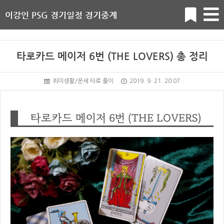
이강인 PSG 경기일정 경기중계
타로카드 메이저 6번 (THE LOVERS) 총 정리
취미생활/운세 타로 풀이
2019. 9. 21. 20:07
타로카드 메이저 6번 (THE LOVERS)