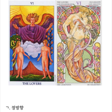
ㄱ. 정방향